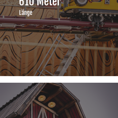
610 Meter
Länge