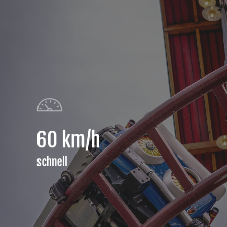
60 km/h
schnell